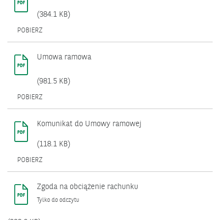
(384.1 KB)
POBIERZ
Umowa ramowa
(981.5 KB)
OTWIERA
POBIERZ
SIĘ
W
NOWYM
Komunikat do Umowy ramowej
OKNIE.
(118.1 KB)
OTWIERA
POBIERZ
SIĘ
W
NOWYM
Zgoda na obciążenie rachunku
OKNIE.
Tylko do odczytu