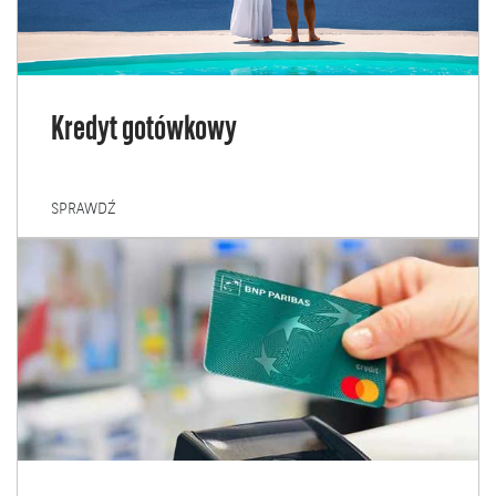
Kredyt gotówkowy
KREDYT
SPRAWDŹ
GOTÓWKOWY