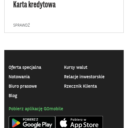
Karta kredytowa
KARTA
SPRAWDŹ
KREDYTOWA
Oferta specjalna
Kursy walut
Notowania
Relacje inwestorskie
Biuro prasowe
Rzecznik Klienta
Blog
Pobierz aplikację GOmobile