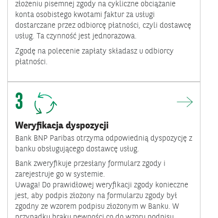
złożeniu pisemnej zgody na cykliczne obciążanie
konta osobistego kwotami faktur za usługi
dostarczane przez odbiorcę płatności, czyli dostawcę
usług. Ta czynność jest jednorazowa.
Zgodę na polecenie zapłaty składasz u odbiorcy
płatności.
3
Weryfikacja dyspozycji
Bank BNP Paribas otrzyma odpowiednią dyspozycję z
banku obsługującego dostawcę usług.
Bank zweryfikuje przesłany formularz zgody i
zarejestruje go w systemie.
Uwaga! Do prawidłowej weryfikacji zgody konieczne
jest, aby podpis złożony na formularzu zgody był
zgodny ze wzorem podpisu złożonym w Banku. W
przypadku braku pewności co do wzoru podpisu,