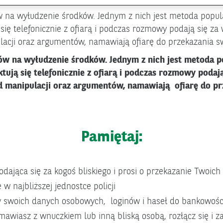
ów na wyłudzenie środków. Jednym z nich jest metoda pop
się telefonicznie z ofiarą i podczas rozmowy podają się za
cji oraz argumentów, namawiają ofiarę do przekazania sw
bów na wyłudzenie środków. Jednym z nich jest metoda 
ują się telefonicznie z ofiarą i podczas rozmowy podają
 manipulacji oraz argumentów, namawiają ofiarę do pr
Pamiętaj:
odająca się za kogoś bliskiego i prosi o przekazanie Twoich 
e w najbliższej jednostce policji
 swoich danych osobowych, loginów i haseł do bankowości
zmawiasz z wnuczkiem lub inną bliską osobą, rozłącz się i 