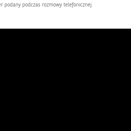
r podany podczas rozmowy telefonicznej.