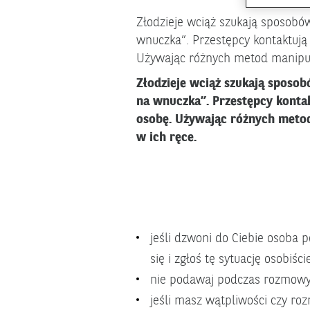
Złodzieje wciąż szukają sposob
wnuczka”. Przestępcy kontaktują 
Używając różnych metod manipula
Złodzieje wciąż szukają sposo
na wnuczka”. Przestępcy kontakt
osobę. Używając różnych metod
w ich ręce.
jeśli dzwoni do Ciebie osoba p
się i zgłoś tę sytuację osobiści
nie podawaj podczas rozmowy
jeśli masz wątpliwości czy ro