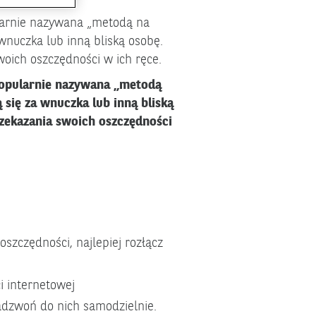
ularnie nazywana „metodą na
 wnuczka lub inną bliską osobę.
oich oszczędności w ich ręce.
popularnie nazywana „metodą
 się za wnuczka lub inną bliską
zekazania swoich oszczędności
oszczędności, najlepiej rozłącz
 internetowej
zadzwoń do nich samodzielnie.