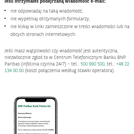
Jeśli otrzymałeś podejrzaną wiadomość e-mail:
nie odpowiadaj na taką wiadomość,
nie wypełniaj otrzymanych formularzy,
nie klikaj w linki zamieszczone w treści wiadomości lub na
obcych stronach internetowych.
Jeśli masz wątpliwości czy wiadomość jest autentyczna,
niezwłocznie zgłoś to w Centrum Telefonicznym Banku BNP
Paribas (infolinia czynna 24/7) – tel.:
500 990 500
, tel.:
+48 22
134 00 00
(koszt połączenia według stawki operatora).