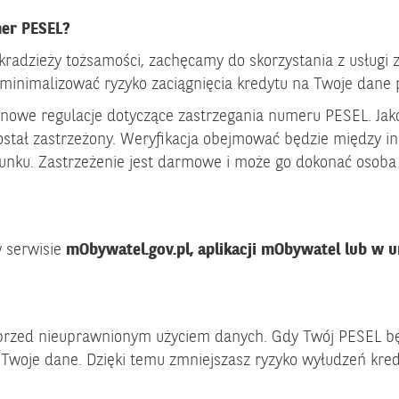
mer PESEL?
kradzieży tożsamości, zachęcamy do skorzystania z usługi z
minimalizować ryzyko zaciągnięcia kredytu na Twoje dane p
nowe regulacje dotyczące zastrzegania numeru PESEL. Ja
ostał zastrzeżony. Weryfikacja obejmować będzie między i
chunku. Zastrzeżenie jest darmowe i może go dokonać osoba
 serwisie
mObywatel.gov.pl, aplikacji mObywatel lub w u
przed nieuprawnionym użyciem danych. Gdy Twój PESEL będ
 Twoje dane. Dzięki temu zmniejszasz ryzyko wyłudzeń kre