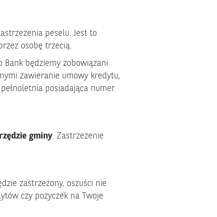
astrzeżenia peselu. Jest to
rzez osobę trzecią.
ko Bank będziemy zobowiązani
nnymi zawieranie umowy kredytu,
 pełnoletnia posiadająca numer
rzędzie gminy
. Zastrzeżenie
zie zastrzeżony, oszuści nie
dytów czy pożyczek na Twoje