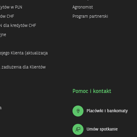
dytów w PLN
Agronomist
rców CHF
Program partnerski
N dla kredytów CHF
yjne
jego Klienta (aktualizacja
a zadłużenia dla Klientów
Pomoc i kontakt
a
Placówki i bankomaty
Umów spotkanie