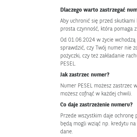
Dlaczego warto zastrzegać nu
Aby uchronić się przed skutkami 
prosta czynność, która pomaga z
Od 01.06.2024 w życie wchodzą 
sprawdzić, czy Twój numer nie z
pożyczki, czy też zakładanie ra
PESEL.
Jak zastrzec numer?
Numer PESEL możesz zastrzec w
możesz cofnąć w każdej chwili.
Co daje zastrzeżenie numeru?
Przede wszystkim daje ochronę 
będą mogli wziąć np. kredytu na
dane.