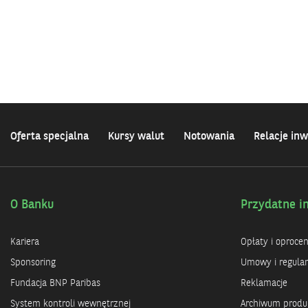
Oferta specjalna
Kursy walut
Notowania
Relacje inw
O Banku
Przydatne i
Kariera
Opłaty i oproce
Sponsoring
Umowy i regula
Fundacja BNP Paribas
Reklamacje
System kontroli wewnętrznej
Archiwum prod