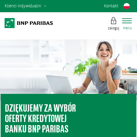
Klienci indywidualni
Kontakt
zaloguj
menu
DZIĘKUJEMY ZA WYBÓR
OFERTY KREDYTOWEJ
BANKU BNP PARIBAS