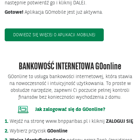
następnie potwierdź go i kliknij DALEJ.
Gotowe!
Aplikacja GOmobile jest już aktywna.
OTWIERA SIĘ W NOWYM
DOWIEDZ SIĘ WIĘCEJ O APLIKACJI MOBILNEJ
BANKOWOŚĆ INTERNETOWA GO
online
GOonline to usługa bankowości internetowej, która stawia
na nowoczesność i intuicyjność użytkowania. To proste w
obsłudze narzędzie, zapewni Ci poczucie pełnej kontroli
finansów bez konieczności wychodzenia z domu.
Jak zalogować się do GOonline?
1.
Wejdź na stronę www.bnpparibas.pl i kliknij
ZALOGUJ SIĘ
2.
Wybierz przycisk
GOonline