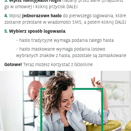
3.
Wpisz identyfkator/login
nadany przez Bank (znajdziesz
go w umowie) i kliknij przycisk DALEJ
4.
Wpisz
jednorazowe hasło
do pierwszego logowania, które
zostanie przesłane w wiadomości SMS, a potem kliknij DALEJ
5.
Wybierz sposób logowania
:
- hasło tradycyjne wymaga podania całego hasła
- hasło maskowane wymaga podania losowo
wybranych znaków z hasła, pozostałe są zamaskowane
Gotowe!
Teraz możesz korzystać z GOonline.