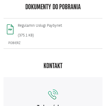
DOKUMENTY DO POBRANIA
Regulamin Usługi Paybynet
(375.1 KB)
OTWIERA
POBIERZ
SIĘ
W
NOWYM
OKNIE.
KONTAKT